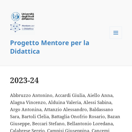
Progetto Mentore per la
Menu
and
Didattica
widgets
2023-24
Abbruzzo Antonino, Accardi Giulia, Aiello Anna,
Alagna Vincenzo, Alduina Valeria, Alessi Sabina,
Argo Antonina, Attanzio Alessandro, Baldassano
Sara, Bartoli Clelia, Battaglia Onofrio Rosario, Bazan
Giuseppe, Beccari Stefano, Bellantonio Loredana,
Calabrese Sergio, Campisi Giuseppina, Cancemi