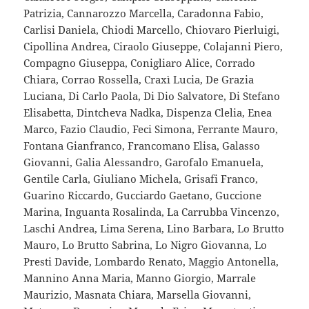
Patrizia, Cannarozzo Marcella, Caradonna Fabio,
Carlisi Daniela, Chiodi Marcello, Chiovaro Pierluigi,
Cipollina Andrea, Ciraolo Giuseppe, Colajanni Piero,
Compagno Giuseppa, Conigliaro Alice, Corrado
Chiara, Corrao Rossella, Craxì Lucia, De Grazia
Luciana, Di Carlo Paola, Di Dio Salvatore, Di Stefano
Elisabetta, Dintcheva Nadka, Dispenza Clelia, Enea
Marco, Fazio Claudio, Feci Simona, Ferrante Mauro,
Fontana Gianfranco, Francomano Elisa, Galasso
Giovanni, Galia Alessandro, Garofalo Emanuela,
Gentile Carla, Giuliano Michela, Grisafi Franco,
Guarino Riccardo, Gucciardo Gaetano, Guccione
Marina, Inguanta Rosalinda, La Carrubba Vincenzo,
Laschi Andrea, Lima Serena, Lino Barbara, Lo Brutto
Mauro, Lo Brutto Sabrina, Lo Nigro Giovanna, Lo
Presti Davide, Lombardo Renato, Maggio Antonella,
Mannino Anna Maria, Manno Giorgio, Marrale
Maurizio, Masnata Chiara, Marsella Giovanni,