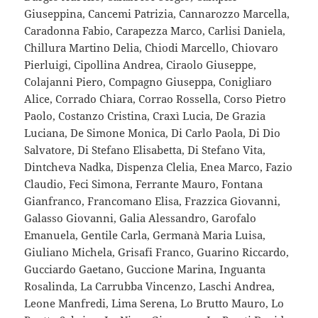
Giuseppina, Cancemi Patrizia, Cannarozzo Marcella,
Caradonna Fabio, Carapezza Marco, Carlisi Daniela,
Chillura Martino Delia, Chiodi Marcello, Chiovaro
Pierluigi, Cipollina Andrea, Ciraolo Giuseppe,
Colajanni Piero, Compagno Giuseppa, Conigliaro
Alice, Corrado Chiara, Corrao Rossella, Corso Pietro
Paolo, Costanzo Cristina, Craxì Lucia, De Grazia
Luciana, De Simone Monica, Di Carlo Paola, Di Dio
Salvatore, Di Stefano Elisabetta, Di Stefano Vita,
Dintcheva Nadka, Dispenza Clelia, Enea Marco, Fazio
Claudio, Feci Simona, Ferrante Mauro, Fontana
Gianfranco, Francomano Elisa, Frazzica Giovanni,
Galasso Giovanni, Galia Alessandro, Garofalo
Emanuela, Gentile Carla, Germanà Maria Luisa,
Giuliano Michela, Grisafi Franco, Guarino Riccardo,
Gucciardo Gaetano, Guccione Marina, Inguanta
Rosalinda, La Carrubba Vincenzo, Laschi Andrea,
Leone Manfredi, Lima Serena, Lo Brutto Mauro, Lo