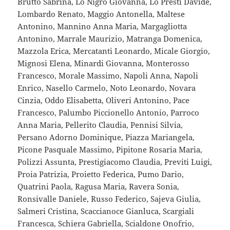
Brutto Sabrina, Lo Nigro Giovanna, Lo Presti Davide,
Lombardo Renato, Maggio Antonella, Maltese
Antonino, Mannino Anna Maria, Margagliotta
Antonino, Marrale Maurizio, Matranga Domenica,
Mazzola Erica, Mercatanti Leonardo, Micale Giorgio,
Mignosi Elena, Minardi Giovanna, Monterosso
Francesco, Morale Massimo, Napoli Anna, Napoli
Enrico, Nasello Carmelo, Noto Leonardo, Novara
Cinzia, Oddo Elisabetta, Oliveri Antonino, Pace
Francesco, Palumbo Piccionello Antonio, Parroco
Anna Maria, Pellerito Claudia, Pennisi Silvia,
Persano Adorno Dominique, Piazza Mariangela,
Picone Pasquale Massimo, Pipitone Rosaria Maria,
Polizzi Assunta, Prestigiacomo Claudia, Previti Luigi,
Proia Patrizia, Proietto Federica, Pumo Dario,
Quatrini Paola, Ragusa Maria, Ravera Sonia,
Ronsivalle Daniele, Russo Federico, Sajeva Giulia,
Salmeri Cristina, Scaccianoce Gianluca, Scargiali
Francesca, Schiera Gabriella, Scialdone Onofrio,