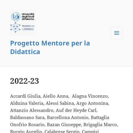
Progetto Mentore per la
Menu
and
Didattica
widgets
2022-23
Accardi Giulia, Aiello Anna, Alagna Vincenzo,
Alduina Valeria, Alessi Sabina, Argo Antonina,
Attanzio Alessandro, Auf der Heyde Carl,
Baldassano Sara, Barcellona Antonio, Battaglia
Onofrio Rosario, Bazan Giuseppe, Brigaglia Marco,
Burgio Aurelio, Calabrese Sergio, Campisi