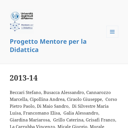
Progetto Mentore per la
Menu
and
Didattica
widgets
2013-14
Beccari Stefano, Busacca Alessandro, Cannarozzo
Marcella, Cipollina Andrea, Ciraolo Giuseppe, Corso
Pietro Paolo, Di Maio Sandro, Di Silvestre Maria
Luisa, Francomano Elisa, Galia Alessandro,
Giardina Mariarosa, Grillo Caterina, Grisafi Franco,
La Carrubba Vincenzo, Micale Giorgio, Morale