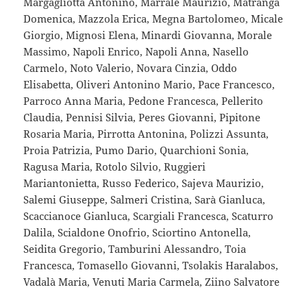
Margagliotta Antonino, Marrale Maurizio, Matranga
Domenica, Mazzola Erica, Megna Bartolomeo, Micale
Giorgio, Mignosi Elena, Minardi Giovanna, Morale
Massimo, Napoli Enrico, Napoli Anna, Nasello
Carmelo, Noto Valerio, Novara Cinzia, Oddo
Elisabetta, Oliveri Antonino Mario, Pace Francesco,
Parroco Anna Maria, Pedone Francesca, Pellerito
Claudia, Pennisi Silvia, Peres Giovanni, Pipitone
Rosaria Maria, Pirrotta Antonina, Polizzi Assunta,
Proia Patrizia, Pumo Dario, Quarchioni Sonia,
Ragusa Maria, Rotolo Silvio, Ruggieri
Mariantonietta, Russo Federico, Sajeva Maurizio,
Salemi Giuseppe, Salmeri Cristina, Sarà Gianluca,
Scaccianoce Gianluca, Scargiali Francesca, Scaturro
Dalila, Scialdone Onofrio, Sciortino Antonella,
Seidita Gregorio, Tamburini Alessandro, Toia
Francesca, Tomasello Giovanni, Tsolakis Haralabos,
Vadalà Maria, Venuti Maria Carmela, Ziino Salvatore