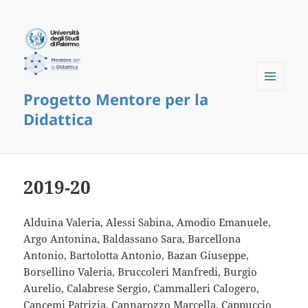
Progetto Mentore per la
Menu
and
Didattica
widgets
2019-20
Alduina Valeria, Alessi Sabina, Amodio Emanuele,
Argo Antonina, Baldassano Sara, Barcellona
Antonio, Bartolotta Antonio, Bazan Giuseppe,
Borsellino Valeria, Bruccoleri Manfredi, Burgio
Aurelio, Calabrese Sergio, Cammalleri Calogero,
Cancemi Patrizia, Cannarozzo Marcella, Cappuccio