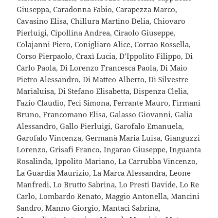
Giuseppa, Caradonna Fabio, Carapezza Marco,
Cavasino Elisa, Chillura Martino Delia, Chiovaro
Pierluigi, Cipollina Andrea, Ciraolo Giuseppe,
Colajanni Piero, Conigliaro Alice, Corrao Rossella,
Corso Pierpaolo, Craxì Lucia, D’Ippolito Filippo, Di
Carlo Paola, Di Lorenzo Francesca Paola, Di Maio
Pietro Alessandro, Di Matteo Alberto, Di Silvestre
Marialuisa, Di Stefano Elisabetta, Dispenza Clelia,
Fazio Claudio, Feci Simona, Ferrante Mauro, Firmani
Bruno, Francomano Elisa, Galasso Giovanni, Galia
Alessandro, Gallo Pierluigi, Garofalo Emanuela,
Garofalo Vincenza, Germanà Maria Luisa, Gianguzzi
Lorenzo, Grisafi Franco, Ingarao Giuseppe, Inguanta
Rosalinda, Ippolito Mariano, La Carrubba Vincenzo,
La Guardia Maurizio, La Marca Alessandra, Leone
Manfredi, Lo Brutto Sabrina, Lo Presti Davide, Lo Re
Carlo, Lombardo Renato, Maggio Antonella, Mancini
Sandro, Manno Giorgio, Mantaci Sabrina,