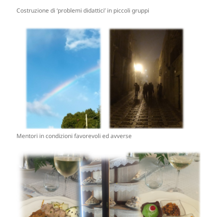
Costruzione di ‘problemi didattici’ in piccoli gruppi
Mentori in condizioni favorevoli ed avverse