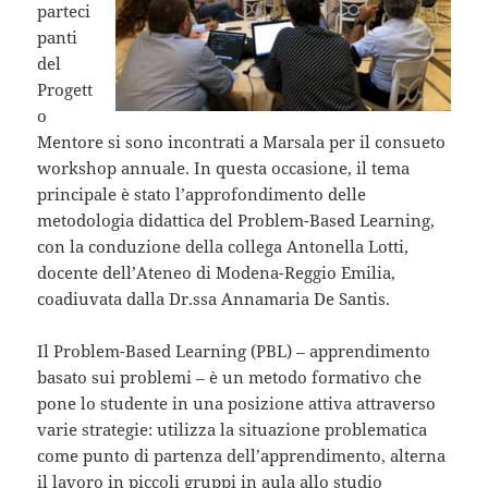
parteci
panti
del
Progett
o
Mentore si sono incontrati a Marsala per il consueto
workshop annuale. In questa occasione, il tema
principale è stato l’approfondimento delle
metodologia didattica del Problem-Based Learning,
con la conduzione della collega Antonella Lotti,
docente dell’Ateneo di Modena-Reggio Emilia,
coadiuvata dalla Dr.ssa Annamaria De Santis.
Il Problem-Based Learning (PBL) – apprendimento
basato sui problemi – è un metodo formativo che
pone lo studente in una posizione attiva attraverso
varie strategie: utilizza la situazione problematica
come punto di partenza dell’apprendimento, alterna
il lavoro in piccoli gruppi in aula allo studio