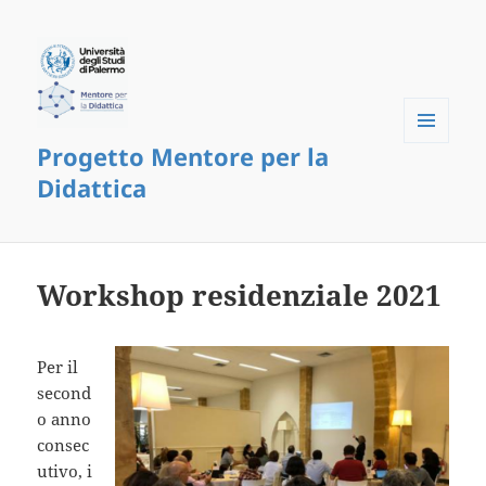
Progetto Mentore per la
Menu
e
Didattica
widget
Workshop residenziale 2021
Per il
second
o anno
consec
utivo, i