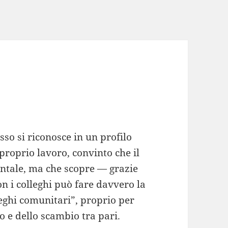
so si riconosce in un profilo
proprio lavoro, convinto che il
entale, ma che scopre — grazie
n i colleghi può fare davvero la
leghi comunitari”, proprio per
o e dello scambio tra pari.