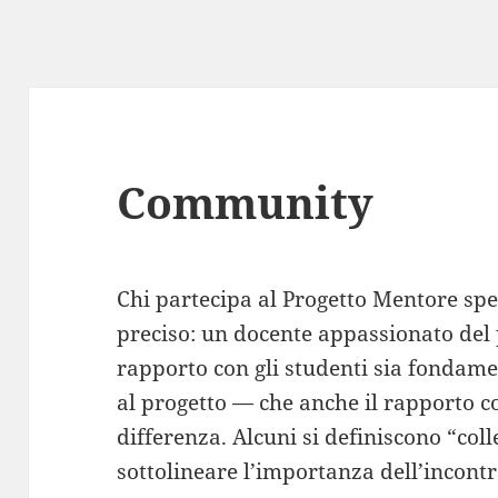
Community
Chi partecipa al Progetto Mentore spes
preciso: un docente appassionato del 
rapporto con gli studenti sia fondam
al progetto — che anche il rapporto co
differenza. Alcuni si definiscono “col
sottolineare l’importanza dell’incontr