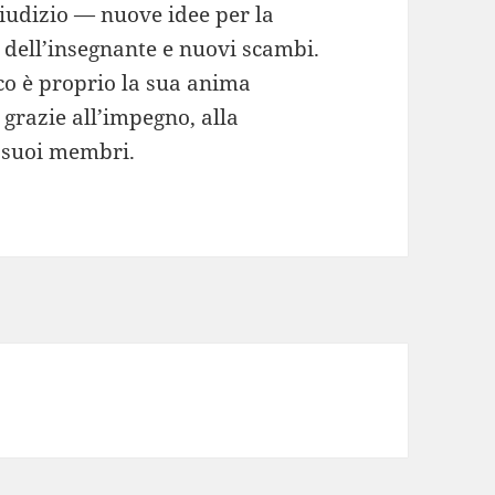
iudizio — nuove idee per la
o dell’insegnante e nuovi scambi.
co è proprio la sua anima
 grazie all’impegno, alla
i suoi membri.