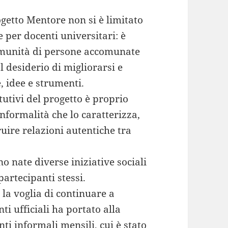
rogetto Mentore non si è limitato
per docenti universitari: è
omunità di persone accomunate
 desiderio di migliorarsi e
, idee e strumenti.
itutivi del progetto è proprio
informalità che lo caratterizza,
ire relazioni autentiche tra
o nate diverse iniziative sociali
artecipanti stessi.
la voglia di continuare a
ti ufficiali ha portato alla
i informali mensili, cui è stato