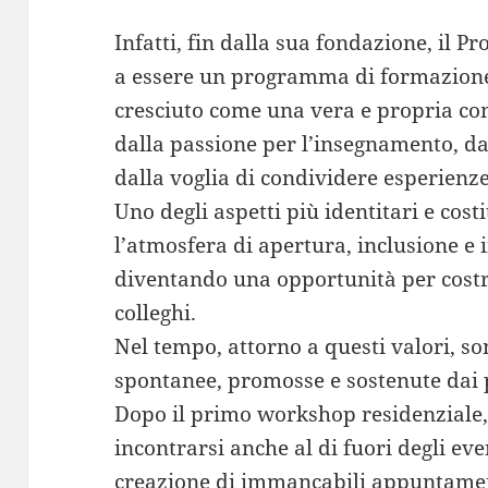
Infatti, fin dalla sua fondazione, il P
a essere un programma di formazione 
cresciuto come una vera e propria c
dalla passione per l’insegnamento, dal
dalla voglia di condividere esperienze
Uno degli aspetti più identitari e cost
l’atmosfera di apertura, inclusione e 
diventando una opportunità per costru
colleghi.
Nel tempo, attorno a questi valori, son
spontanee, promosse e sostenute dai p
Dopo il primo workshop residenziale, 
incontrarsi anche al di fuori degli even
creazione di immancabili appuntament