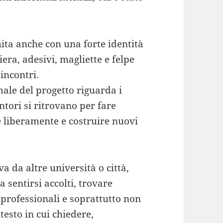
ita anche con una forte identità
era, adesivi, magliette e felpe
incontri.
ale del progetto riguarda i
tori si ritrovano per fare
 liberamente e costruire nuovi
va da altre università o città,
a sentirsi accolti, trovare
 professionali e soprattutto non
testo in cui chiedere,