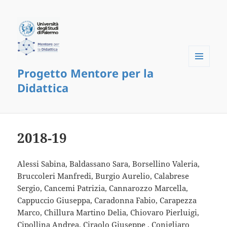
Progetto Mentore per la
Menu
e
Didattica
widget
2018-19
Alessi Sabina, Baldassano Sara, Borsellino Valeria,
Bruccoleri Manfredi, Burgio Aurelio, Calabrese
Sergio, Cancemi Patrizia, Cannarozzo Marcella,
Cappuccio Giuseppa, Caradonna Fabio, Carapezza
Marco, Chillura Martino Delia, Chiovaro Pierluigi,
Cipollina Andrea, Ciraolo Giuseppe , Conigliaro