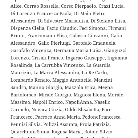
Alice, Corrao Rossella, Corso Pierpaolo, Craxì Lucia,
Di Lorenzo Francesca Paola, Di Maio Pietro
Alessandro, Di Silvestre Marialuisa, Di Stefano Elisa,
Dispenza Clelia, Fazio Claudio, Feci Simona, Firmani
Bruno, Francomano Elisa, Galasso Giovanni, Galia
Alessandro, Gallo Pierluigi, Garofalo Emanuela,
Garofalo Vincenza, Germanà Maria Luisa, Gianguzzi
Lorenzo, Grisafi Franco, Ingarao Giuseppe, Inguanta
Rosalinda, La Carrubba Vincenzo, La Guardia
Maurizio, La Marca Alessandra, Lo Re Carlo,
Lombardo Renato, Maggio Antonella, Mancini
Sandro, Manno Giorgio, Mazzola Erica, Megna
Bartolomeo, Micale Giorgio, Mignosi Elena, Morale
Massimo, Napoli Enrico, NapoliAnna, Nasello
Carmelo, Novara Cinzia, Oddo Elisabetta, Pace
Francesco, Parroco Anna Maria, PedoneFrancesca,
Pennisi Silvia, Polizzi Assunta, Proia Patrizia,
Quarchioni Sonia, Ragusa Maria, Rotolo Silvio,