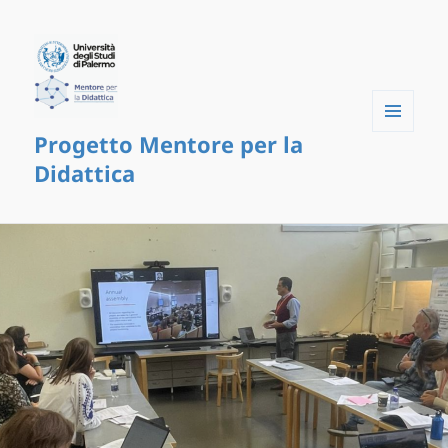
Progetto Mentore per la
Menu
e
Didattica
widget